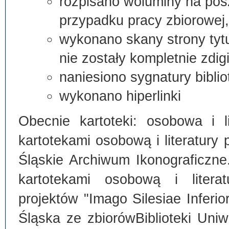
rozpisano woluminy na posz
przypadku pracy zbiorowej, 
wykonano skany strony tytuł
nie zostały kompletnie zdig
naniesiono sygnatury biblio
wykonano hiperlinki
Obecnie kartoteki: osobowa i l
kartotekami osobową i literatury
Śląskie Archiwum Ikonograficzne
kartotekami osobową i litera
projektów "Imago Silesiae Inferio
Śląska ze zbiorówBiblioteki Uniwe