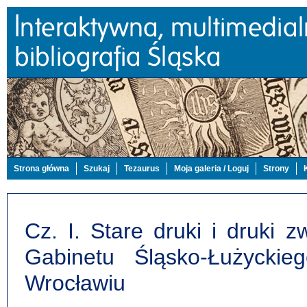
Strona główna
Szukaj
Tezaurus
Moja galeria / Loguj
Strony
Cz. I. Stare druki i druki
Gabinetu Śląsko-Łużyckieg
Wrocławiu