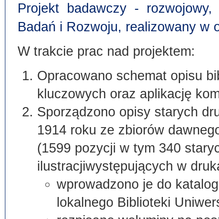
Projekt badawczy - rozwojowy,
Badań i Rozwoju, realizowany w o
W trakcie prac nad projektem:
Opracowano schemat opisu bib
kluczowych oraz aplikację ko
Sporządzono opisy starych dr
1914 roku ze zbiorów dawneg
(1599 pozycji w tym 340 stary
ilustracjiwystępujących w druk
wprowadzono je do katalo
lokalnego Biblioteki Uniwe