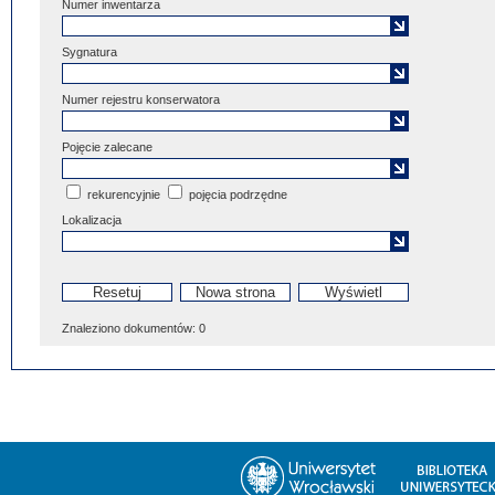
Numer inwentarza
Sygnatura
Numer rejestru konserwatora
Pojęcie zalecane
rekurencyjnie
pojęcia podrzędne
Lokalizacja
Znaleziono dokumentów:
0