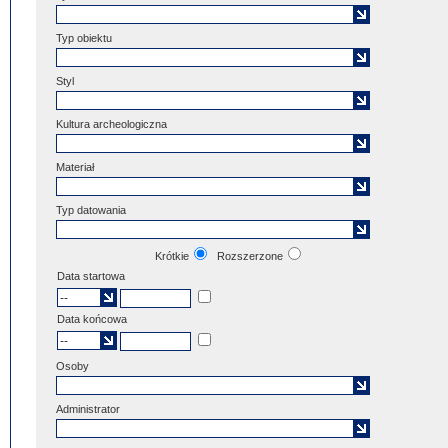
Typ obiektu
Styl
Kultura archeologiczna
Materiał
Typ datowania
Krótkie
Rozszerzone
Data startowa
Data końcowa
Osoby
Administrator