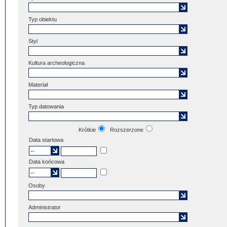
Typ obiektu
Styl
Kultura archeologiczna
Materiał
Typ datowania
Krótkie
Rozszerzone
Data startowa
Data końcowa
Osoby
Administrator