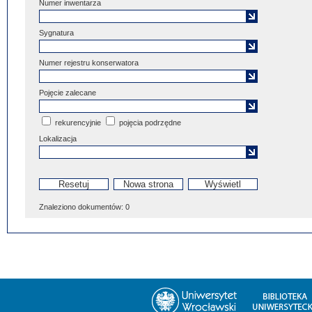
Numer inwentarza
Sygnatura
Numer rejestru konserwatora
Pojęcie zalecane
rekurencyjnie
pojęcia podrzędne
Lokalizacja
Znaleziono dokumentów:
0