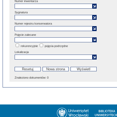
Numer inwentarza
Sygnatura
Numer rejestru konserwatora
Pojęcie zalecane
rekurencyjnie
pojęcia podrzędne
Lokalizacja
Znaleziono dokumentów:
0