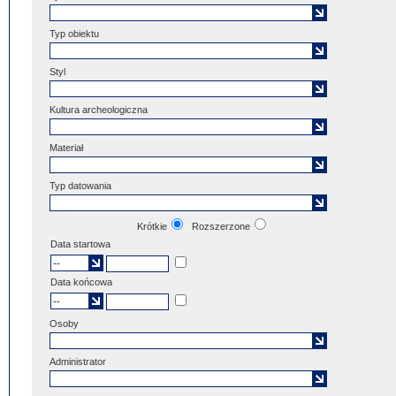
Typ obiektu
Styl
Kultura archeologiczna
Materiał
Typ datowania
Krótkie
Rozszerzone
Data startowa
Data końcowa
Osoby
Administrator