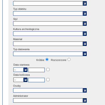
Typ obiektu
Styl
Kultura archeologiczna
Materiał
Typ datowania
Krótkie
Rozszerzone
Data startowa
Data końcowa
Osoby
Administrator