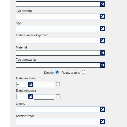
Typ obiektu
Styl
Kultura archeologiczna
Materiał
Typ datowania
Krótkie
Rozszerzone
Data startowa
Data końcowa
Osoby
Administrator