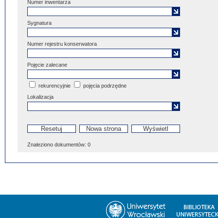
Numer inwentarza
Sygnatura
Numer rejestru konserwatora
Pojęcie zalecane
rekurencyjnie
pojęcia podrzędne
Lokalizacja
Znaleziono dokumentów:
0