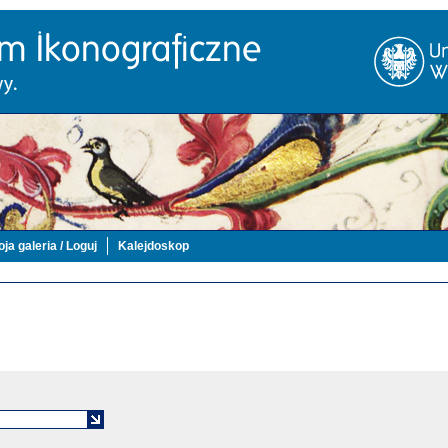
ja galeria / Loguj
Kalejdoskop