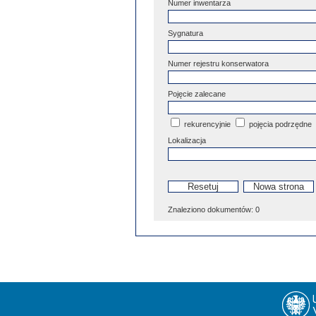
Numer inwentarza
Sygnatura
Numer rejestru konserwatora
Pojęcie zalecane
rekurencyjnie
pojęcia podrzędne
Lokalizacja
Znaleziono dokumentów:
0