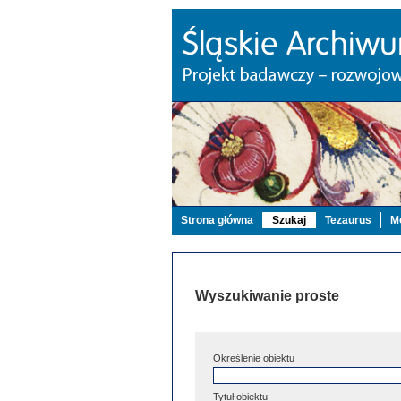
Strona główna
Szukaj
Tezaurus
Mo
Wyszukiwanie proste
Określenie obiektu
Tytuł obiektu