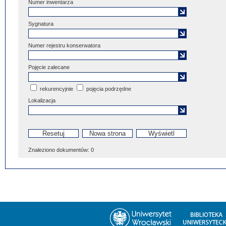
Numer inwentarza
Sygnatura
Numer rejestru konserwatora
Pojęcie zalecane
rekurencyjnie
pojęcia podrzędne
Lokalizacja
Znaleziono dokumentów:
0