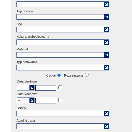
Typ obiektu
Styl
Kultura archeologiczna
Materiał
Typ datowania
Krótkie
Rozszerzone
Data startowa
Data końcowa
Osoby
Administrator