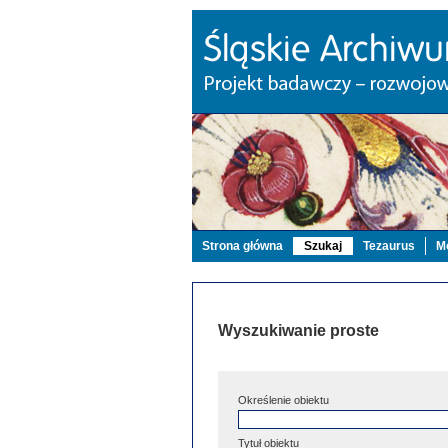
Strona główna
Szukaj
Tezaurus
Mo
Wyszukiwanie proste
Określenie obiektu
Tytuł obiektu