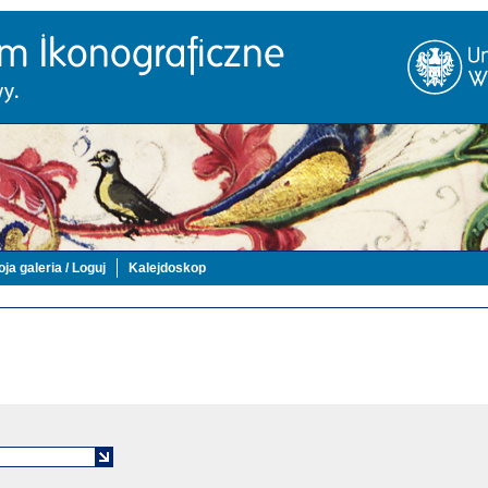
ja galeria / Loguj
Kalejdoskop