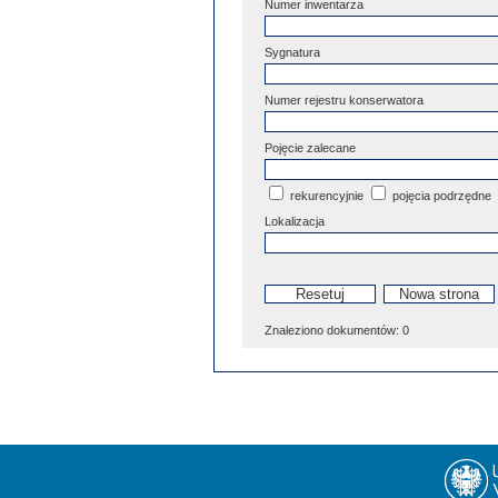
Numer inwentarza
Sygnatura
Numer rejestru konserwatora
Pojęcie zalecane
rekurencyjnie
pojęcia podrzędne
Lokalizacja
Znaleziono dokumentów:
0