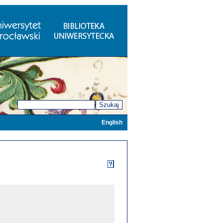
Szukaj
English