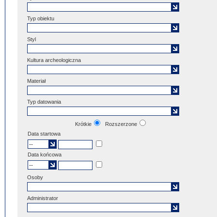
Typ obiektu
Styl
Kultura archeologiczna
Materiał
Typ datowania
Krótkie
Rozszerzone
Data startowa
Data końcowa
Osoby
Administrator