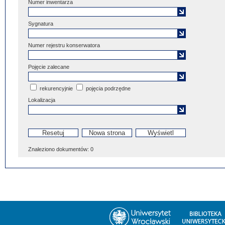
Numer inwentarza
Sygnatura
Numer rejestru konserwatora
Pojęcie zalecane
rekurencyjnie
pojęcia podrzędne
Lokalizacja
Znaleziono dokumentów:
0