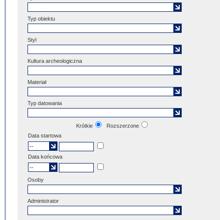
Typ obiektu
Styl
Kultura archeologiczna
Materiał
Typ datowania
Krótkie
Rozszerzone
Data startowa
Data końcowa
Osoby
Administrator