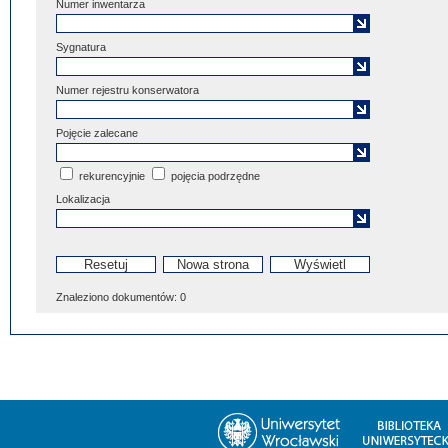
Numer inwentarza
Sygnatura
Numer rejestru konserwatora
Pojęcie zalecane
rekurencyjnie
pojęcia podrzędne
Lokalizacja
Znaleziono dokumentów:
0