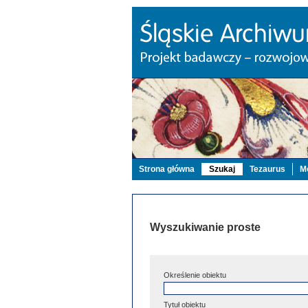
Strona główna
Szukaj
Tezaurus
Mo
Wyszukiwanie proste
Określenie obiektu
Tytuł obiektu