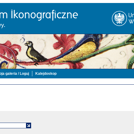
ja galeria / Loguj
Kalejdoskop