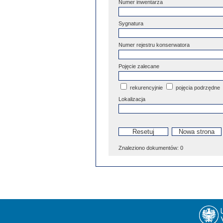
Numer inwentarza
Sygnatura
Numer rejestru konserwatora
Pojęcie zalecane
rekurencyjnie
pojęcia podrzędne
Lokalizacja
Znaleziono dokumentów:
0