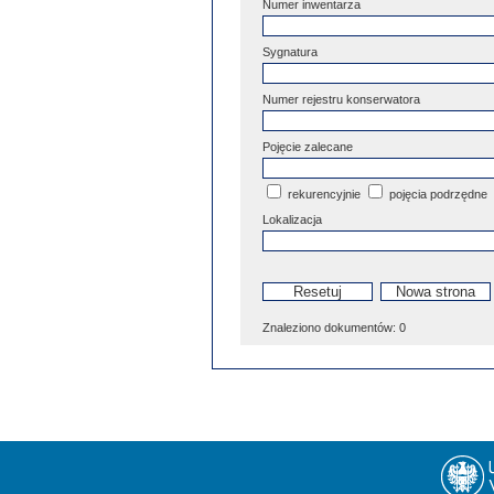
Numer inwentarza
Sygnatura
Numer rejestru konserwatora
Pojęcie zalecane
rekurencyjnie
pojęcia podrzędne
Lokalizacja
Znaleziono dokumentów:
0