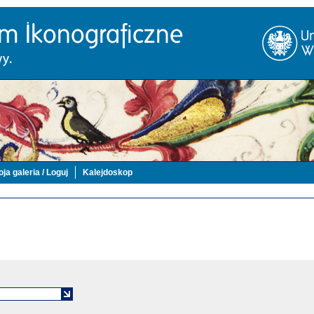
ja galeria / Loguj
Kalejdoskop