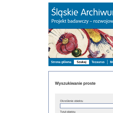
Strona główna
Szukaj
Tezaurus
Mo
Wyszukiwanie proste
Określenie obiektu
Tytuł obiektu