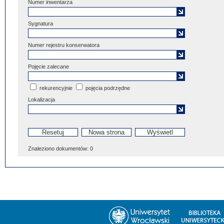
Numer inwentarza
Sygnatura
Numer rejestru konserwatora
Pojęcie zalecane
rekurencyjnie
pojęcia podrzędne
Lokalizacja
Znaleziono dokumentów:
0