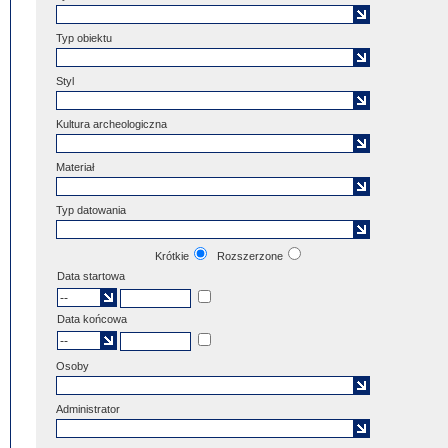
Typ obiektu
Styl
Kultura archeologiczna
Materiał
Typ datowania
Krótkie
Rozszerzone
Data startowa
Data końcowa
Osoby
Administrator