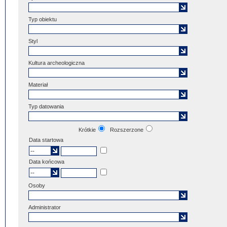
Typ obiektu
Styl
Kultura archeologiczna
Materiał
Typ datowania
Krótkie
Rozszerzone
Data startowa
Data końcowa
Osoby
Administrator