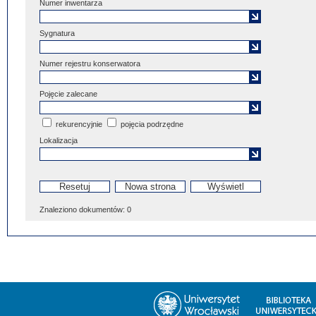
Numer inwentarza
Sygnatura
Numer rejestru konserwatora
Pojęcie zalecane
rekurencyjnie
pojęcia podrzędne
Lokalizacja
Znaleziono dokumentów:
0