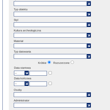
Typ obiektu
Styl
Kultura archeologiczna
Materiał
Typ datowania
Krótkie
Rozszerzone
Data startowa
Data końcowa
Osoby
Administrator