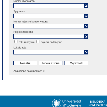
Numer inwentarza
Sygnatura
Numer rejestru konserwatora
Pojęcie zalecane
rekurencyjnie
pojęcia podrzędne
Lokalizacja
Znaleziono dokumentów:
0