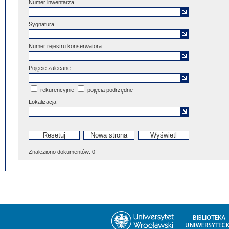
Numer inwentarza
Sygnatura
Numer rejestru konserwatora
Pojęcie zalecane
rekurencyjnie
pojęcia podrzędne
Lokalizacja
Znaleziono dokumentów:
0