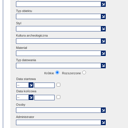
Typ obiektu
Styl
Kultura archeologiczna
Materiał
Typ datowania
Krótkie
Rozszerzone
Data startowa
Data końcowa
Osoby
Administrator