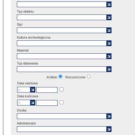
Typ obiektu
Styl
Kultura archeologiczna
Materiał
Typ datowania
Krótkie
Rozszerzone
Data startowa
Data końcowa
Osoby
Administrator