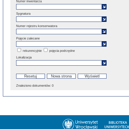
Numer inwentarza
Sygnatura
Numer rejestru konserwatora
Pojęcie zalecane
rekurencyjnie
pojęcia podrzędne
Lokalizacja
Znaleziono dokumentów:
0