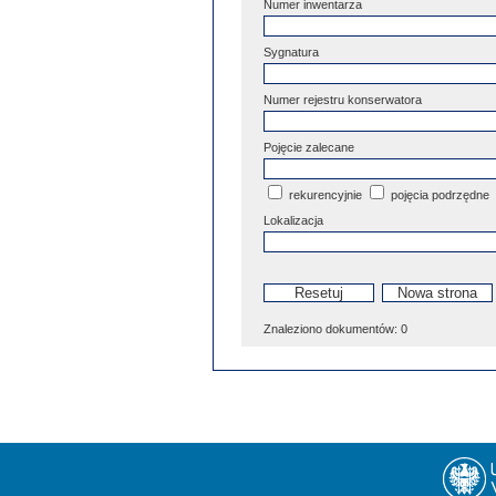
Numer inwentarza
Sygnatura
Numer rejestru konserwatora
Pojęcie zalecane
rekurencyjnie
pojęcia podrzędne
Lokalizacja
Znaleziono dokumentów:
0