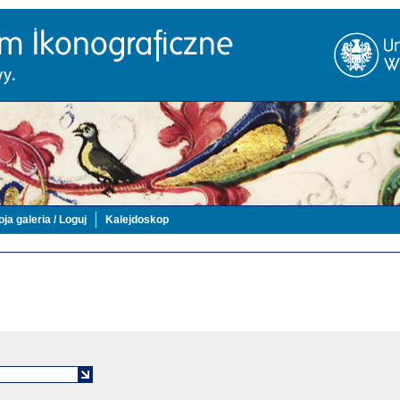
ja galeria / Loguj
Kalejdoskop