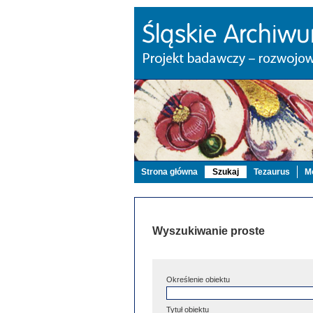
Strona główna
Szukaj
Tezaurus
Mo
Wyszukiwanie proste
Określenie obiektu
Tytuł obiektu