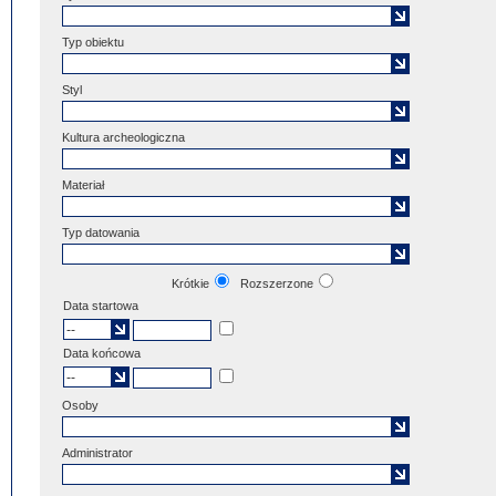
Typ obiektu
Styl
Kultura archeologiczna
Materiał
Typ datowania
Krótkie
Rozszerzone
Data startowa
Data końcowa
Osoby
Administrator