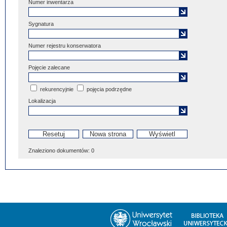
Numer inwentarza
Sygnatura
Numer rejestru konserwatora
Pojęcie zalecane
rekurencyjnie
pojęcia podrzędne
Lokalizacja
Znaleziono dokumentów:
0