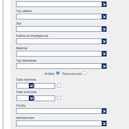
Typ obiektu
Styl
Kultura archeologiczna
Materiał
Typ datowania
Krótkie
Rozszerzone
Data startowa
Data końcowa
Osoby
Administrator