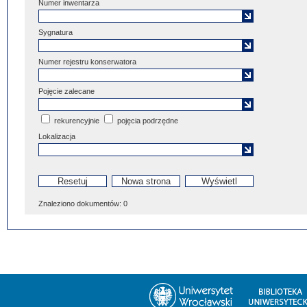
Numer inwentarza
Sygnatura
Numer rejestru konserwatora
Pojęcie zalecane
rekurencyjnie
pojęcia podrzędne
Lokalizacja
Znaleziono dokumentów:
0