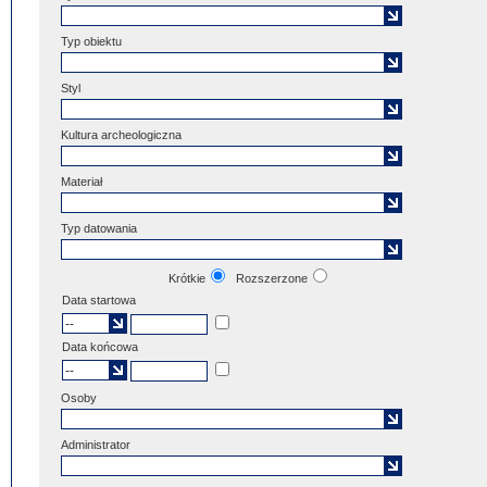
Typ obiektu
Styl
Kultura archeologiczna
Materiał
Typ datowania
Krótkie
Rozszerzone
Data startowa
Data końcowa
Osoby
Administrator