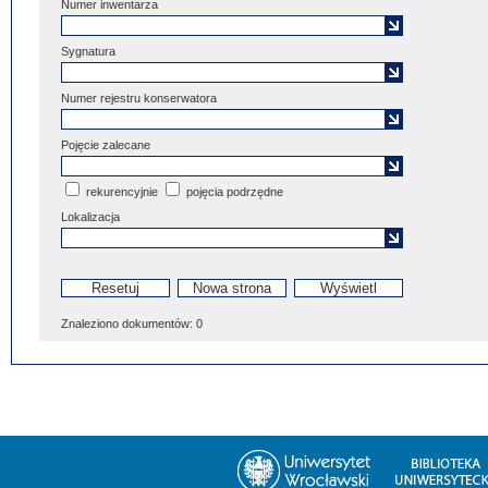
Numer inwentarza
Sygnatura
Numer rejestru konserwatora
Pojęcie zalecane
rekurencyjnie
pojęcia podrzędne
Lokalizacja
Znaleziono dokumentów:
0