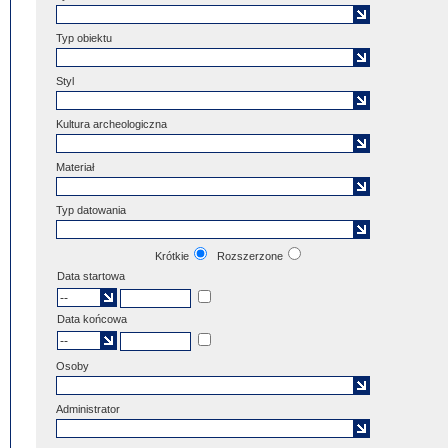
Typ obiektu
Styl
Kultura archeologiczna
Materiał
Typ datowania
Krótkie
Rozszerzone
Data startowa
Data końcowa
Osoby
Administrator