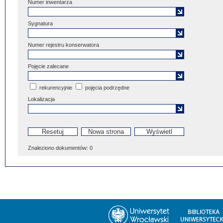
Numer inwentarza
Sygnatura
Numer rejestru konserwatora
Pojęcie zalecane
rekurencyjnie
pojęcia podrzędne
Lokalizacja
Znaleziono dokumentów:
0