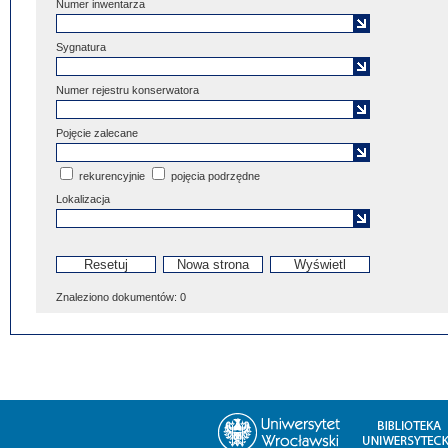
Numer inwentarza
Sygnatura
Numer rejestru konserwatora
Pojęcie zalecane
rekurencyjnie
pojęcia podrzędne
Lokalizacja
Znaleziono dokumentów:
0