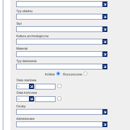
Typ obiektu
Styl
Kultura archeologiczna
Materiał
Typ datowania
Krótkie
Rozszerzone
Data startowa
Data końcowa
Osoby
Administrator