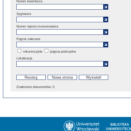
Numer inwentarza
Sygnatura
Numer rejestru konserwatora
Pojęcie zalecane
rekurencyjnie
pojęcia podrzędne
Lokalizacja
Znaleziono dokumentów:
0