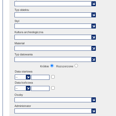
Typ obiektu
Styl
Kultura archeologiczna
Materiał
Typ datowania
Krótkie
Rozszerzone
Data startowa
Data końcowa
Osoby
Administrator