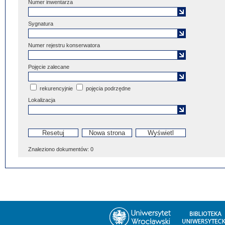
Numer inwentarza
Sygnatura
Numer rejestru konserwatora
Pojęcie zalecane
rekurencyjnie
pojęcia podrzędne
Lokalizacja
Znaleziono dokumentów:
0