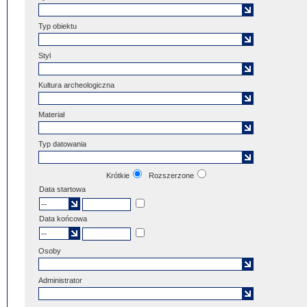
Typ obiektu
Styl
Kultura archeologiczna
Materiał
Typ datowania
Krótkie
Rozszerzone
Data startowa
Data końcowa
Osoby
Administrator