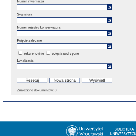
Numer inwentarza
Sygnatura
Numer rejestru konserwatora
Pojęcie zalecane
rekurencyjnie
pojęcia podrzędne
Lokalizacja
Znaleziono dokumentów:
0