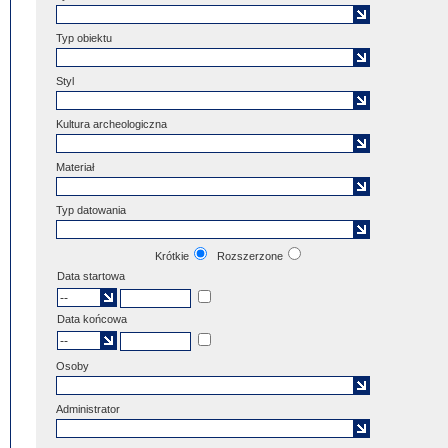
Typ obiektu
Styl
Kultura archeologiczna
Materiał
Typ datowania
Krótkie
Rozszerzone
Data startowa
Data końcowa
Osoby
Administrator