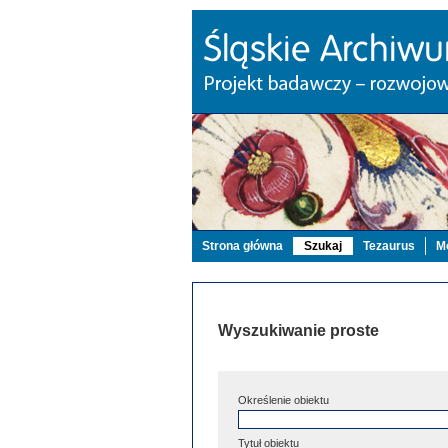
Strona główna
Szukaj
Tezaurus
Mo
Wyszukiwanie proste
Określenie obiektu
Tytuł obiektu