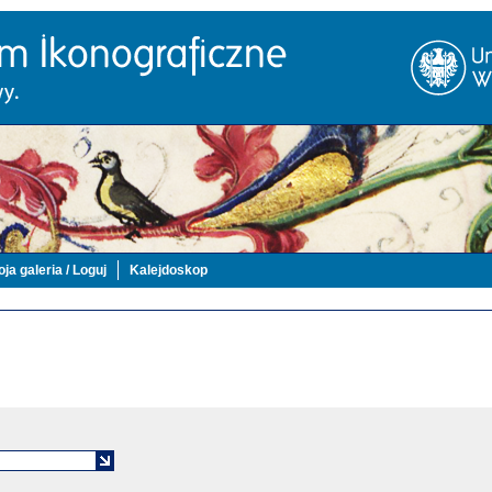
ja galeria / Loguj
Kalejdoskop