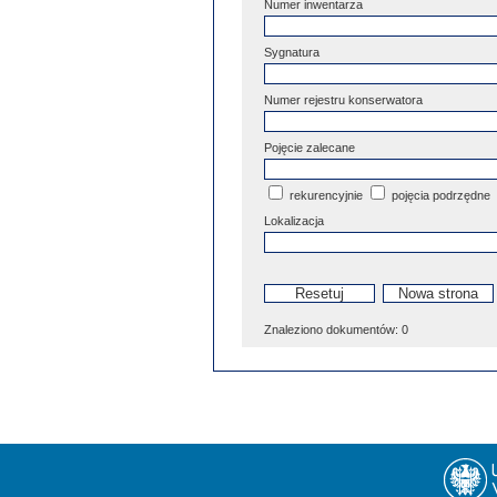
Numer inwentarza
Sygnatura
Numer rejestru konserwatora
Pojęcie zalecane
rekurencyjnie
pojęcia podrzędne
Lokalizacja
Znaleziono dokumentów:
0