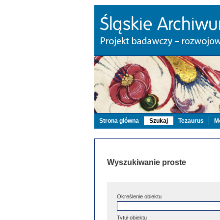
Strona główna
Szukaj
Tezaurus
Mo
Wyszukiwanie proste
Określenie obiektu
Tytuł obiektu