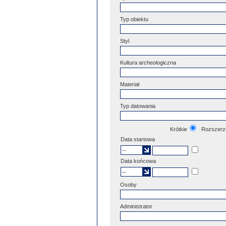
Typ obiektu
Styl
Kultura archeologiczna
Materiał
Typ datowania
Krótkie
Rozszerz
Data startowa
Data końcowa
Osoby
Administrator