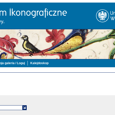
ja galeria / Loguj
Kalejdoskop