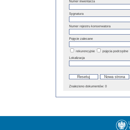
Numer inwentarza
Sygnatura
Numer rejestru konserwatora
Pojęcie zalecane
rekurencyjnie
pojęcia podrzędne
Lokalizacja
Znaleziono dokumentów:
0