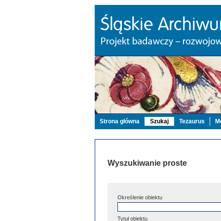
Strona główna
Szukaj
Tezaurus
Mo
Wyszukiwanie proste
Określenie obiektu
Tytuł obiektu