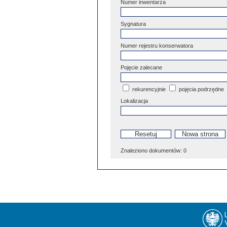
Numer inwentarza
Sygnatura
Numer rejestru konserwatora
Pojęcie zalecane
rekurencyjnie
pojęcia podrzędne
Lokalizacja
Znaleziono dokumentów:
0