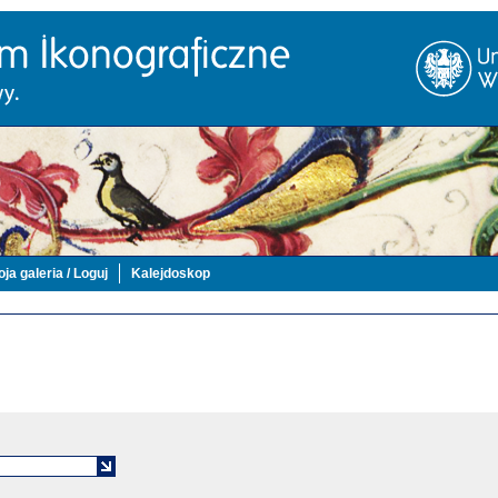
ja galeria / Loguj
Kalejdoskop