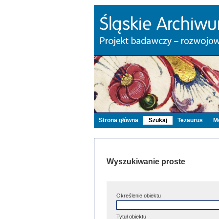
Strona główna
Szukaj
Tezaurus
Mo
Wyszukiwanie proste
Określenie obiektu
Tytuł obiektu