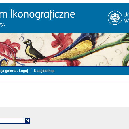
ja galeria / Loguj
Kalejdoskop