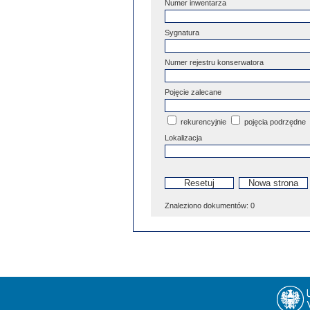
Numer inwentarza
Sygnatura
Numer rejestru konserwatora
Pojęcie zalecane
rekurencyjnie
pojęcia podrzędne
Lokalizacja
Znaleziono dokumentów:
0