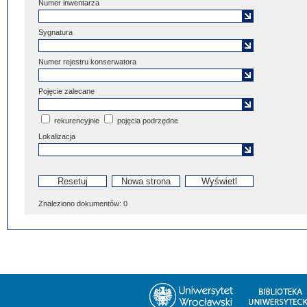
Numer inwentarza
Sygnatura
Numer rejestru konserwatora
Pojęcie zalecane
rekurencyjnie
pojęcia podrzędne
Lokalizacja
Znaleziono dokumentów:
0