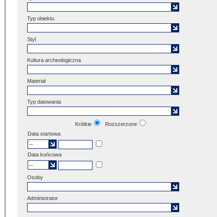
Typ obiektu
Styl
Kultura archeologiczna
Materiał
Typ datowania
Krótkie
Rozszerzone
Data startowa
Data końcowa
Osoby
Administrator