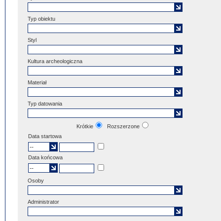
Typ obiektu
Styl
Kultura archeologiczna
Materiał
Typ datowania
Krótkie
Rozszerzone
Data startowa
Data końcowa
Osoby
Administrator