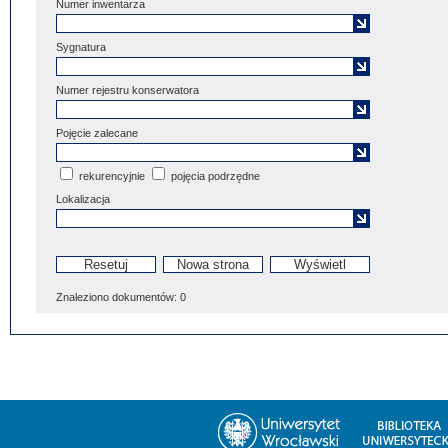
Numer inwentarza
Sygnatura
Numer rejestru konserwatora
Pojęcie zalecane
rekurencyjnie
pojęcia podrzędne
Lokalizacja
Znaleziono dokumentów:
0