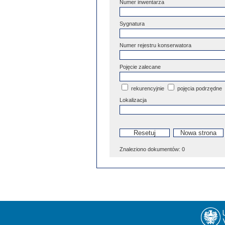
Numer inwentarza
Sygnatura
Numer rejestru konserwatora
Pojęcie zalecane
rekurencyjnie
pojęcia podrzędne
Lokalizacja
Znaleziono dokumentów:
0