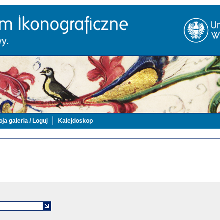
ja galeria / Loguj
Kalejdoskop