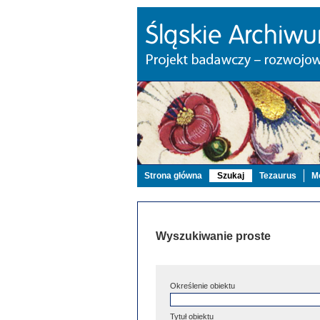
Strona główna
Szukaj
Tezaurus
Mo
Wyszukiwanie proste
Określenie obiektu
Tytuł obiektu