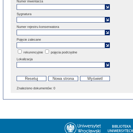
Numer inwentarza
Sygnatura
Numer rejestru konserwatora
Pojęcie zalecane
rekurencyjnie
pojęcia podrzędne
Lokalizacja
Znaleziono dokumentów:
0