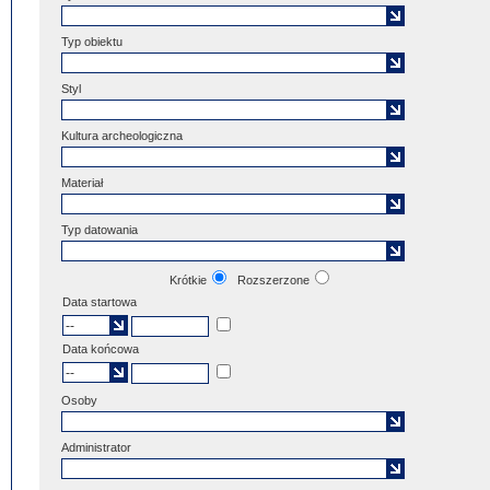
Typ obiektu
Styl
Kultura archeologiczna
Materiał
Typ datowania
Krótkie
Rozszerzone
Data startowa
Data końcowa
Osoby
Administrator