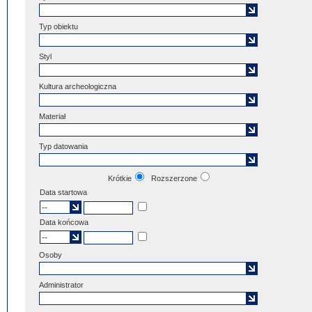
Typ obiektu
Styl
Kultura archeologiczna
Materiał
Typ datowania
Krótkie
Rozszerzone
Data startowa
Data końcowa
Osoby
Administrator