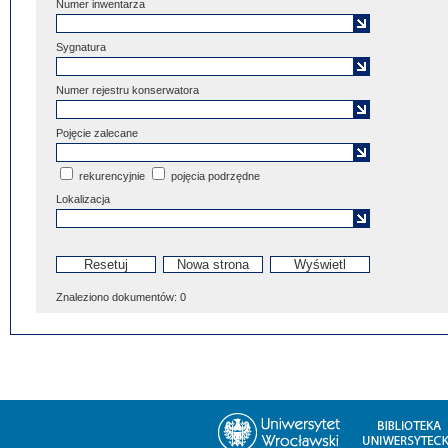
Numer inwentarza
Sygnatura
Numer rejestru konserwatora
Pojęcie zalecane
rekurencyjnie
pojęcia podrzędne
Lokalizacja
Znaleziono dokumentów:
0