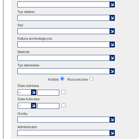
Typ obiektu
Styl
Kultura archeologiczna
Materiał
Typ datowania
Krótkie
Rozszerzone
Data startowa
Data końcowa
Osoby
Administrator