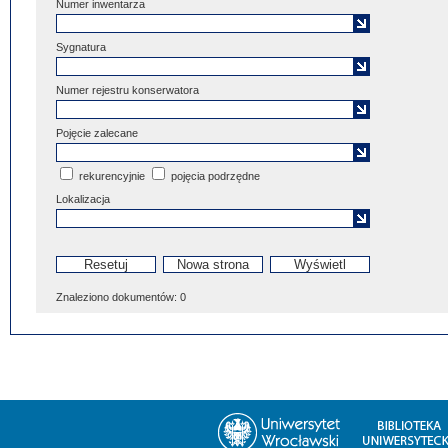
Numer inwentarza
Sygnatura
Numer rejestru konserwatora
Pojęcie zalecane
rekurencyjnie
pojęcia podrzędne
Lokalizacja
Znaleziono dokumentów:
0