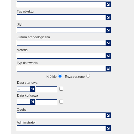
Typ obiektu
Styl
Kultura archeologiczna
Materiał
Typ datowania
Krótkie
Rozszerzone
Data startowa
Data końcowa
Osoby
Administrator