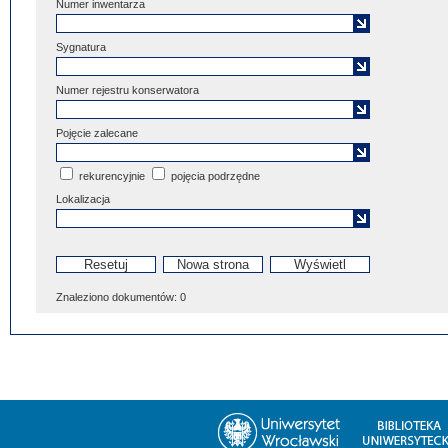
Numer inwentarza
Sygnatura
Numer rejestru konserwatora
Pojęcie zalecane
rekurencyjnie
pojęcia podrzędne
Lokalizacja
Znaleziono dokumentów:
0