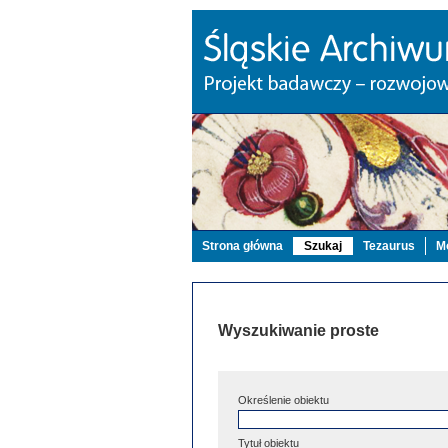
Strona główna
Szukaj
Tezaurus
Mo
Wyszukiwanie proste
Określenie obiektu
Tytuł obiektu