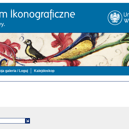
ja galeria / Loguj
Kalejdoskop