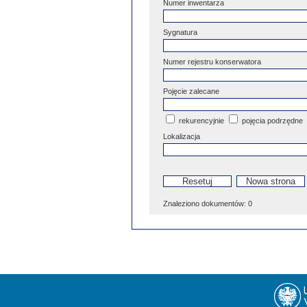
Numer inwentarza
Sygnatura
Numer rejestru konserwatora
Pojęcie zalecane
rekurencyjnie
pojęcia podrzędne
Lokalizacja
Znaleziono dokumentów:
0