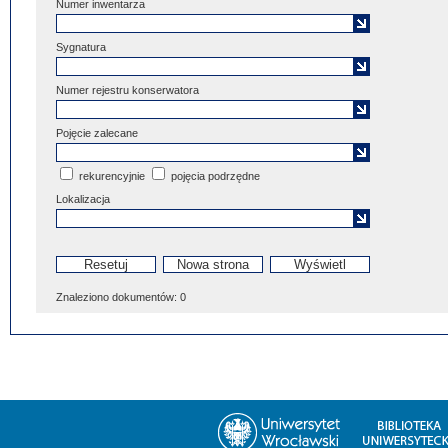
Numer inwentarza
Sygnatura
Numer rejestru konserwatora
Pojęcie zalecane
rekurencyjnie
pojęcia podrzędne
Lokalizacja
Znaleziono dokumentów:
0