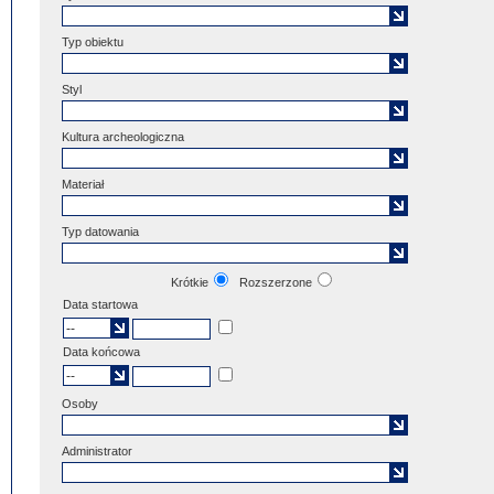
Typ obiektu
Styl
Kultura archeologiczna
Materiał
Typ datowania
Krótkie
Rozszerzone
Data startowa
Data końcowa
Osoby
Administrator