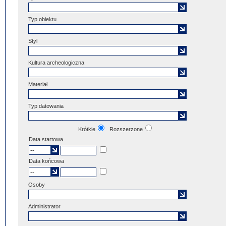
Typ obiektu
Styl
Kultura archeologiczna
Materiał
Typ datowania
Krótkie
Rozszerzone
Data startowa
Data końcowa
Osoby
Administrator