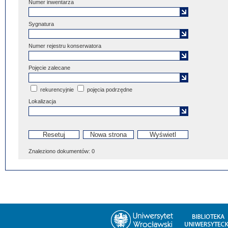
Numer inwentarza
Sygnatura
Numer rejestru konserwatora
Pojęcie zalecane
rekurencyjnie
pojęcia podrzędne
Lokalizacja
Znaleziono dokumentów:
0