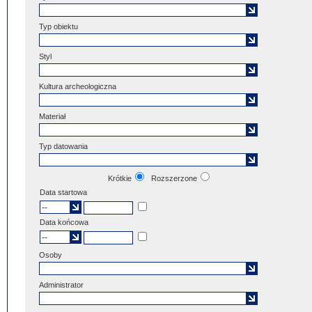
Typ obiektu
Styl
Kultura archeologiczna
Materiał
Typ datowania
Krótkie
Rozszerzone
Data startowa
Data końcowa
Osoby
Administrator