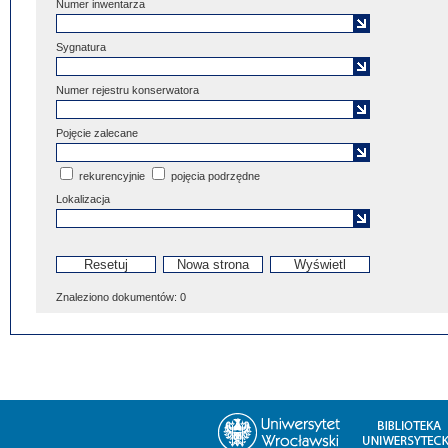
Numer inwentarza
Sygnatura
Numer rejestru konserwatora
Pojęcie zalecane
rekurencyjnie
pojęcia podrzędne
Lokalizacja
Znaleziono dokumentów:
0