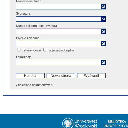
Numer inwentarza
Sygnatura
Numer rejestru konserwatora
Pojęcie zalecane
rekurencyjnie
pojęcia podrzędne
Lokalizacja
Znaleziono dokumentów:
0