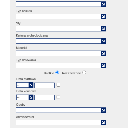
Typ obiektu
Styl
Kultura archeologiczna
Materiał
Typ datowania
Krótkie
Rozszerzone
Data startowa
Data końcowa
Osoby
Administrator