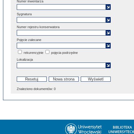
Numer inwentarza
Sygnatura
Numer rejestru konserwatora
Pojęcie zalecane
rekurencyjnie
pojęcia podrzędne
Lokalizacja
Znaleziono dokumentów:
0