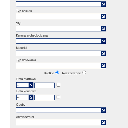
Typ obiektu
Styl
Kultura archeologiczna
Materiał
Typ datowania
Krótkie
Rozszerzone
Data startowa
Data końcowa
Osoby
Administrator