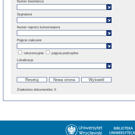
Numer inwentarza
Sygnatura
Numer rejestru konserwatora
Pojęcie zalecane
rekurencyjnie
pojęcia podrzędne
Lokalizacja
Znaleziono dokumentów:
0