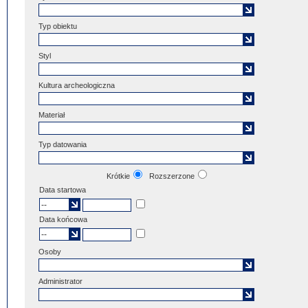
Typ obiektu
Styl
Kultura archeologiczna
Materiał
Typ datowania
Krótkie
Rozszerzone
Data startowa
Data końcowa
Osoby
Administrator