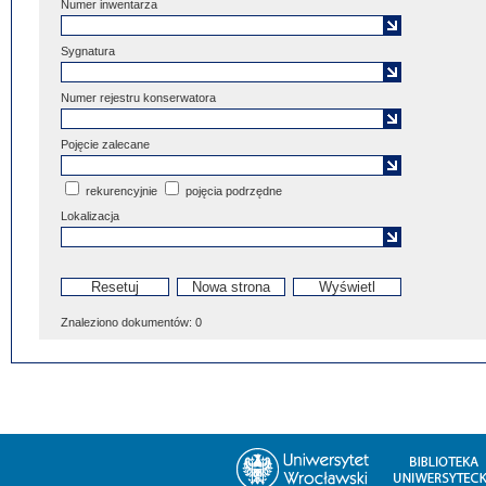
Numer inwentarza
Sygnatura
Numer rejestru konserwatora
Pojęcie zalecane
rekurencyjnie
pojęcia podrzędne
Lokalizacja
Znaleziono dokumentów:
0