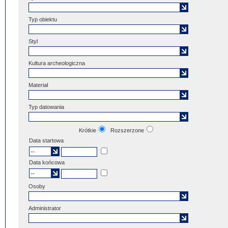
Typ obiektu
Styl
Kultura archeologiczna
Materiał
Typ datowania
Krótkie
Rozszerzone
Data startowa
Data końcowa
Osoby
Administrator