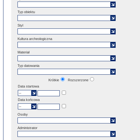
Typ obiektu
Styl
Kultura archeologiczna
Materiał
Typ datowania
Krótkie
Rozszerzone
Data startowa
Data końcowa
Osoby
Administrator