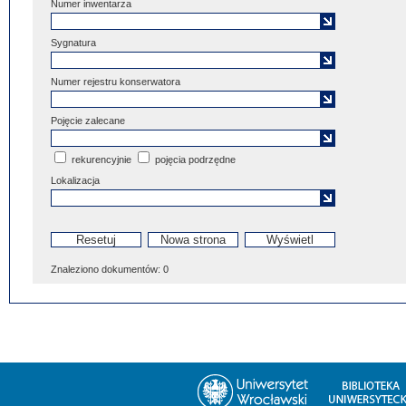
Numer inwentarza
Sygnatura
Numer rejestru konserwatora
Pojęcie zalecane
rekurencyjnie
pojęcia podrzędne
Lokalizacja
Znaleziono dokumentów:
0