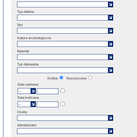
Typ obiektu
Styl
Kultura archeologiczna
Materiał
Typ datowania
Krótkie
Rozszerzone
Data startowa
Data końcowa
Osoby
Administrator