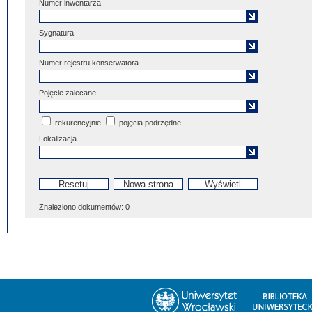
Numer inwentarza
Sygnatura
Numer rejestru konserwatora
Pojęcie zalecane
rekurencyjnie
pojęcia podrzędne
Lokalizacja
Znaleziono dokumentów:
0