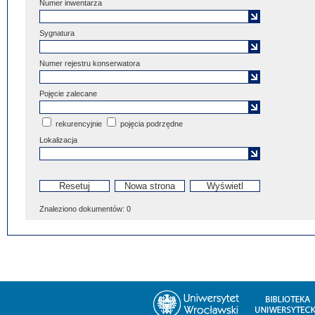
Numer inwentarza
Sygnatura
Numer rejestru konserwatora
Pojęcie zalecane
rekurencyjnie
pojęcia podrzędne
Lokalizacja
Znaleziono dokumentów:
0