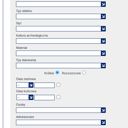
Typ obiektu
Styl
Kultura archeologiczna
Materiał
Typ datowania
Krótkie
Rozszerzone
Data startowa
Data końcowa
Osoby
Administrator