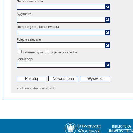
Numer inwentarza
Sygnatura
Numer rejestru konserwatora
Pojęcie zalecane
rekurencyjnie
pojęcia podrzędne
Lokalizacja
Znaleziono dokumentów:
0