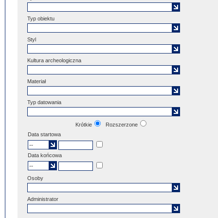
Typ obiektu
Styl
Kultura archeologiczna
Materiał
Typ datowania
Krótkie
Rozszerzone
Data startowa
Data końcowa
Osoby
Administrator